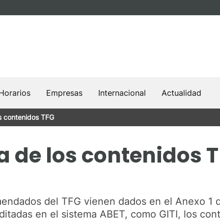
Horarios
Empresas
Internacional
Actualidad
os contenidos TFG
a de los contenidos T
mendados del TFG vienen dados en el Anexo 1 
editadas en el sistema ABET, como GITI, los con