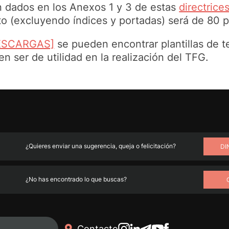
 dados en los Anexos 1 y 3 de estas
directrice
 (excluyendo índices y portadas) será de 80 p
ESCARGAS]
se pueden encontrar plantillas de t
n ser de utilidad en la realización del TFG.
¿Quieres enviar una sugerencia, queja o felicitación?
DI
¿No has encontrado lo que buscas?
Contacto