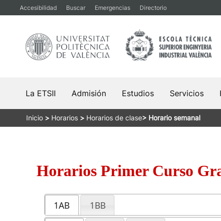
Saltar
Accesibilidad
Buscar
Emergencias
Directorio
al
contenido
La ETSII
Admisión
Estudios
Servicios
Inicio
>
Horarios
>
Horarios de clase
>
Horario semanal